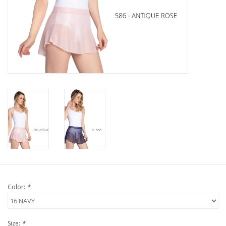
Color:
*
Size:
*