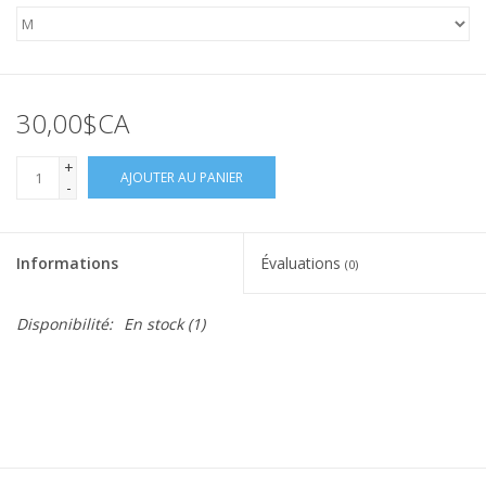
30,00$CA
+
AJOUTER AU PANIER
-
Informations
Évaluations
(0)
Disponibilité:
En stock
(1)