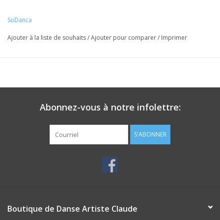
SoDanca
Ajouter à la liste de souhaits
/
Ajouter pour comparer
/
Imprimer
Abonnez-vous à notre infolettre:
S'ABONNER
Boutique de Danse Artiste Claude