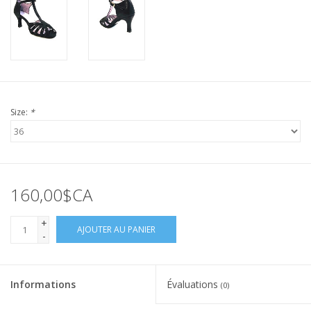
Size:
*
160,00$CA
+
AJOUTER AU PANIER
-
Informations
Évaluations
(0)