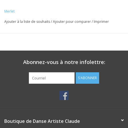
Merlet
Ajouter à la liste de souhaits
/
Ajouter pour comparer
/
Imprimer
Abonnez-vous à notre infolettre:
S'ABONNER
Boutique de Danse Artiste Claude