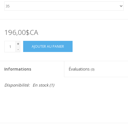
196,00$CA
+
AJOUTER AU PANIER
-
Informations
Évaluations
(0)
Disponibilité:
En stock
(1)