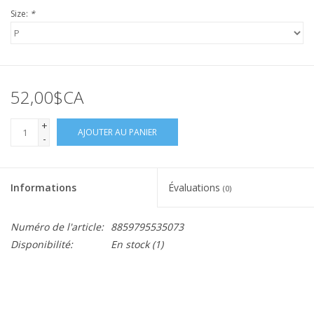
Size:
*
52,00$CA
+
AJOUTER AU PANIER
-
Informations
Évaluations
(0)
Numéro de l'article:
8859795535073
Disponibilité:
En stock
(1)