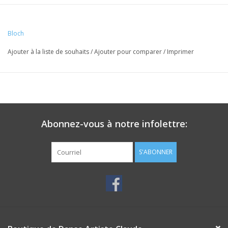
Bloch
Ajouter à la liste de souhaits
/
Ajouter pour comparer
/
Imprimer
Abonnez-vous à notre infolettre:
S'ABONNER