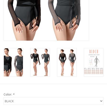
Color:
*