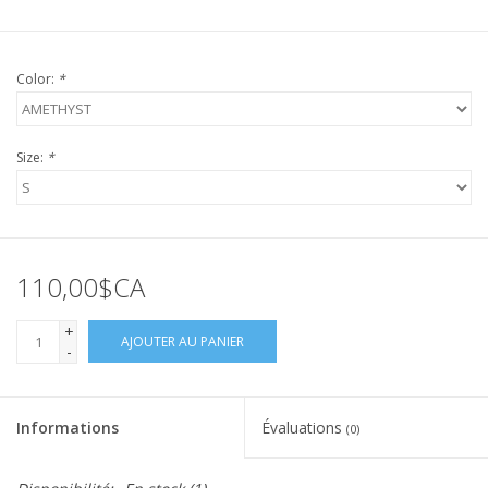
Color:
*
Size:
*
110,00$CA
+
AJOUTER AU PANIER
-
Informations
Évaluations
(0)