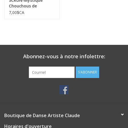
SCRUN-Mystique
Chouchous de
Gymnastique
7,00$CA
Abonnez-vous à notre infolettre:
S'ABONNER
Boutique de Danse Artiste Claude
Horaires d'ouverture