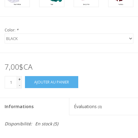
Color:
*
7,00$CA
+
AJOUTER AU PANIER
-
Informations
Évaluations
(0)
Disponibilité:
En stock
(5)