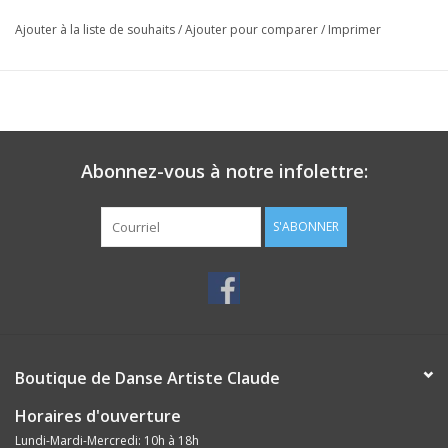
Ajouter à la liste de souhaits
/
Ajouter pour comparer
/
Imprimer
Abonnez-vous à notre infolettre:
S'ABONNER
Boutique de Danse Artiste Claude
Horaires d'ouverture
Lundi-Mardi-Mercredi: 10h à 18h