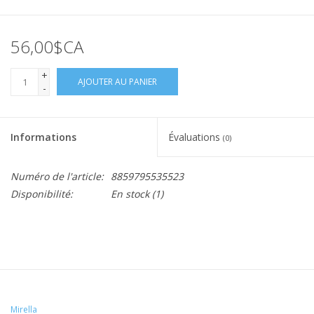
56,00$CA
+
AJOUTER AU PANIER
-
Informations
Évaluations
(0)
Numéro de l'article:
8859795535523
Disponibilité:
En stock
(1)
Mirella