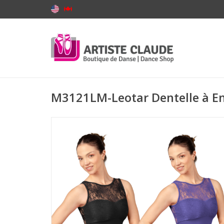
M3121LM-Leotar Dentelle à E