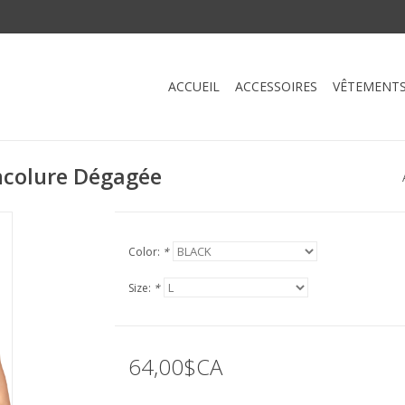
ACCUEIL
ACCESSOIRES
VÊTEMENT
ncolure Dégagée
Color:
*
Size:
*
64,00$CA