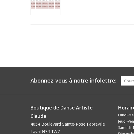
Abonnez-vous à notre infolettre:
Boutique de Danse Artiste
Horair
Lundi-Mar
Claude
Jeudi-Ven
4054 Boulevard Sainte-Rose Fabreville
Samedi: 
Laval H7R 1W7
Dimanche