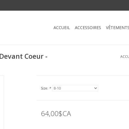
ACCUEIL
ACCESSOIRES
VÊTEMENT
Devant Coeur -
ACCU
Size:
*
64,00$CA