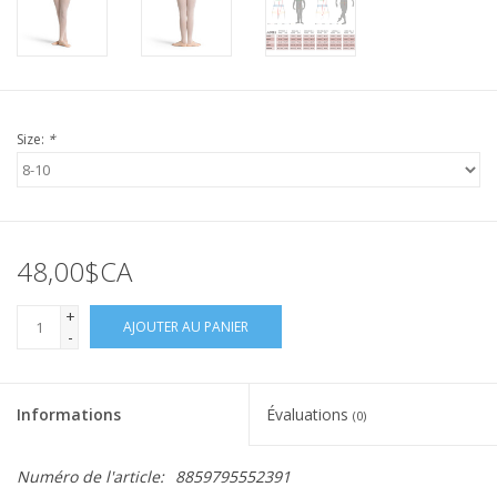
Size:
*
48,00$CA
+
AJOUTER AU PANIER
-
Informations
Évaluations
(0)
Numéro de l'article:
8859795552391