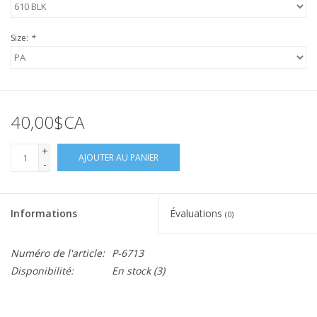
Size:
*
40,00$CA
+
AJOUTER AU PANIER
-
Informations
Évaluations
(0)
Numéro de l'article:
P-6713
Disponibilité:
En stock
(3)