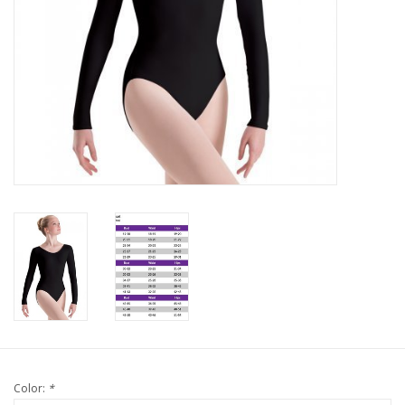
Color:
*