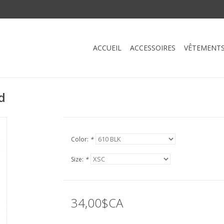
ACCUEIL
ACCESSOIRES
VÊTEMENT
d
Color:
*
Size:
*
34,00$CA