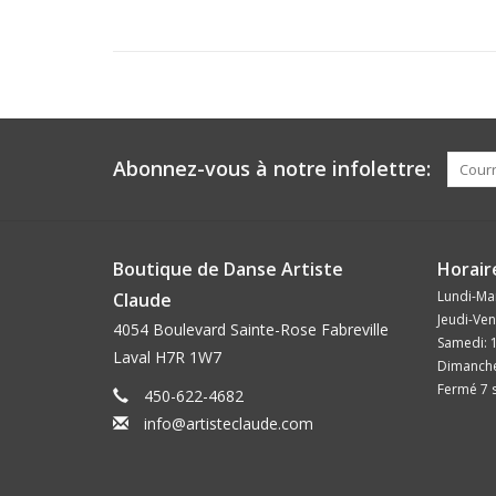
Abonnez-vous à notre infolettre:
Boutique de Danse Artiste
Horair
Lundi-Mar
Claude
Jeudi-Ven
4054 Boulevard Sainte-Rose Fabreville
Samedi: 
Laval H7R 1W7
Dimanche
Fermé 7 s
450-622-4682
info@artisteclaude.com