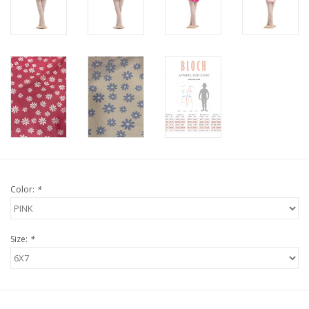
Color:
*
Size:
*