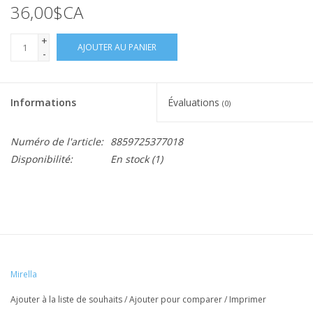
36,00$CA
+
AJOUTER AU PANIER
-
Informations
Évaluations
(0)
Numéro de l'article:
8859725377018
Disponibilité:
En stock
(1)
Mirella
Ajouter à la liste de souhaits
/
Ajouter pour comparer
/
Imprimer